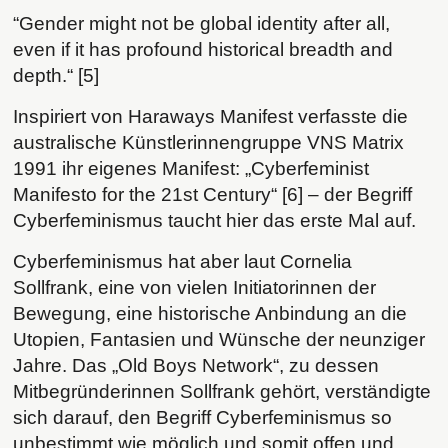
“Gender might not be global identity after all,
even if it has profound historical breadth and
depth.“ [5]
Inspiriert von Haraways Manifest verfasste die
australische Künstlerinnengruppe VNS Matrix
1991 ihr eigenes Manifest: „Cyberfeminist
Manifesto for the 21st Century“ [6] – der Begriff
Cyberfeminismus taucht hier das erste Mal auf.
Cyberfeminismus hat aber laut Cornelia
Sollfrank, eine von vielen Initiatorinnen der
Bewegung, eine historische Anbindung an die
Utopien, Fantasien und Wünsche der neunziger
Jahre. Das „Old Boys Network“, zu dessen
Mitbegründerinnen Sollfrank gehört, verständigte
sich darauf, den Begriff Cyberfeminismus so
unbestimmt wie möglich und somit offen und