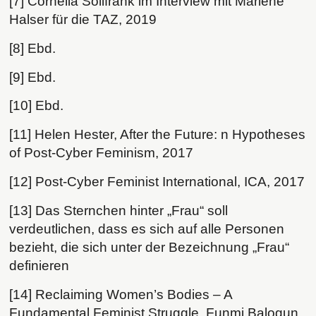
[7] Cornelia Sollfrank im Interview mit Marlene
Halser für die TAZ, 2019
[8] Ebd.
[9] Ebd.
[10] Ebd.
[11] Helen Hester, After the Future:
n
Hypotheses
of Post-Cyber Feminism, 2017
[12] Post-Cyber Feminist International, ICA, 2017
[13] Das Sternchen hinter „Frau“ soll
verdeutlichen, dass es sich auf alle Personen
bezieht, die sich unter der Bezeichnung „Frau“
definieren
[14] Reclaiming Women’s Bodies – A
Fundamental Feminist Struggle, Funmi Balogun